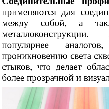
Соединительные проф
применяются для соедин
между собой, а та
металлоконструкции.
популярнее аналого
проникновению света скв
стыков, что делает обла
более прозрачной и визуал