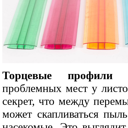
Торцевые профил
проблемных мест у листо
секрет, что между перем
может скапливаться пыль
насекомые. Это выглядит 