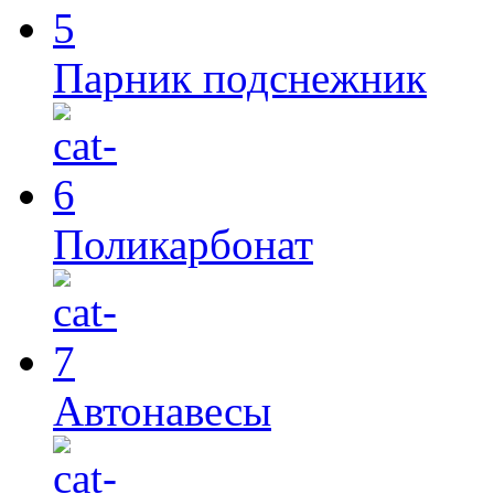
Парник подснежник
Поликарбонат
Автонавесы