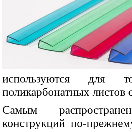
используются для т
поликарбонатных листов 
Самым распростран
конструкций по-прежнем