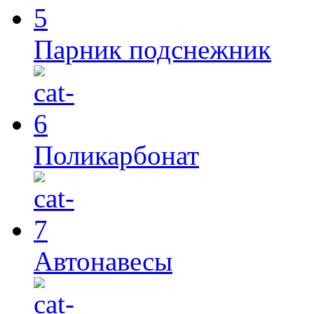
Парник подснежник
Поликарбонат
Автонавесы