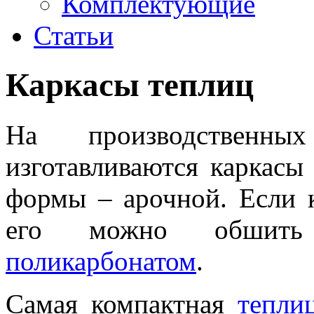
Комплектующие
Статьи
Каркасы теплиц
На производственны
изготавливаются каркасы
формы – арочной. Если к
его можно обшить
поликарбонатом
.
Самая компактная
тепли