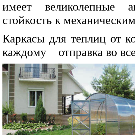
имеет великолепные а
стойкость к механически
Каркасы для теплиц от 
каждому – отправка во вс